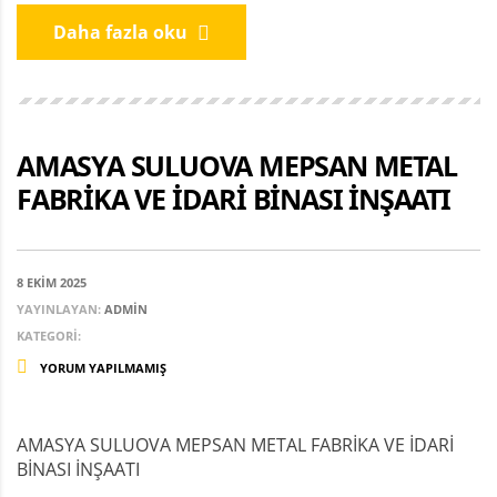
Daha fazla oku
AMASYA SULUOVA MEPSAN METAL
FABRİKA VE İDARİ BİNASI İNŞAATI
8 EKIM 2025
YAYINLAYAN:
ADMIN
KATEGORI:
YORUM YAPILMAMIŞ
AMASYA SULUOVA MEPSAN METAL FABRİKA VE İDARİ
BİNASI İNŞAATI