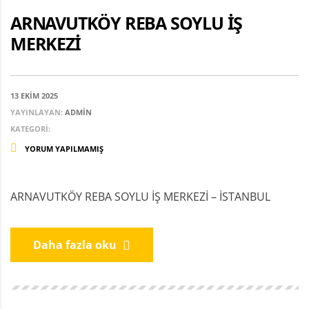
ARNAVUTKÖY REBA SOYLU İŞ
MERKEZİ
13 EKIM 2025
YAYINLAYAN:
ADMIN
KATEGORI:
YORUM YAPILMAMIŞ
ARNAVUTKÖY REBA SOYLU İŞ MERKEZİ – İSTANBUL
Daha fazla oku