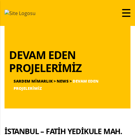
DEVAM EDEN
PROJELERIMIZ
SARDEM MİMARLIK
>
NEWS
>
DEVAM EDEN
PROJELERIMIZ
İSTANBUL – FATIH YEDIKULE MAH.