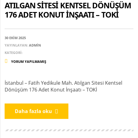
ATILGAN SITESI KENTSEL DÖNÜŞÜM
176 ADET KONUT İNŞAATI – TOKİ
30 EKIM 2025
YAYINLAYAN:
ADMIN
KATEGORI:
YORUM YAPILMAMIŞ
İstanbul – Fatih Yedikule Mah. Atılgan Sitesi Kentsel
Dönüşüm 176 Adet Konut İnşaatı – TOKİ
Daha fazla oku