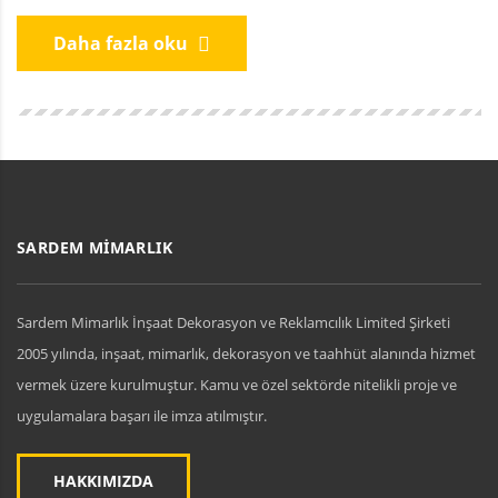
Daha fazla oku
SARDEM MİMARLIK
Sardem Mimarlık İnşaat Dekorasyon ve Reklamcılık Limited Şirketi
2005 yılında, inşaat, mimarlık, dekorasyon ve taahhüt alanında hizmet
vermek üzere kurulmuştur. Kamu ve özel sektörde nitelikli proje ve
uygulamalara başarı ile imza atılmıştır.
HAKKIMIZDA