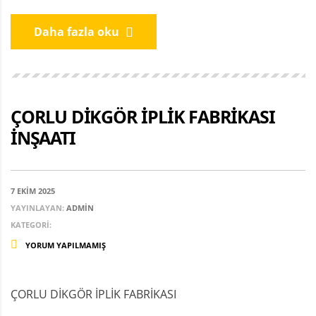
Daha fazla oku
ÇORLU DİKGÖR İPLİK FABRİKASI
İNŞAATI
7 EKIM 2025
YAYINLAYAN:
ADMIN
KATEGORI:
YORUM YAPILMAMIŞ
ÇORLU DİKGÖR İPLİK FABRİKASI