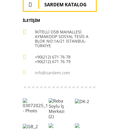
SARDEM KATALOG
İLETİŞİM
İKİTELLİ OSB MAHALLESİ
AYMAKOOP SOSYAL TESİS A
BLOK NO:1A/21 İSTANBUL-
TÜRKİYE
+90(212) 671 76 78
+90(212) 671 76 79
info@sardem.com