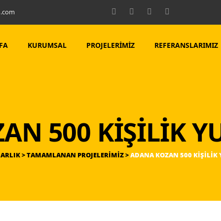
m.com
FA
KURUMSAL
PROJELERIMIZ
REFERANSLARIMIZ
N 500 KİŞİLİK Y
ARLIK
>
TAMAMLANAN PROJELERIMIZ
>
ADANA KOZAN 500 KİŞİLİK 